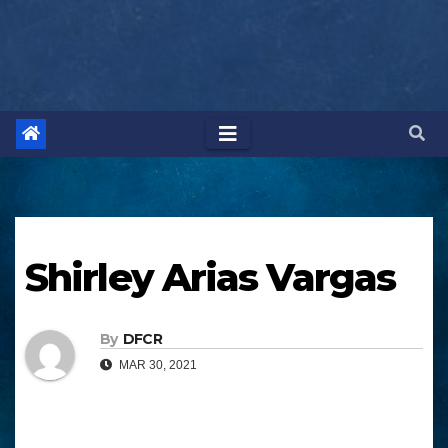
Shirley Arias Vargas
By
DFCR
MAR 30, 2021