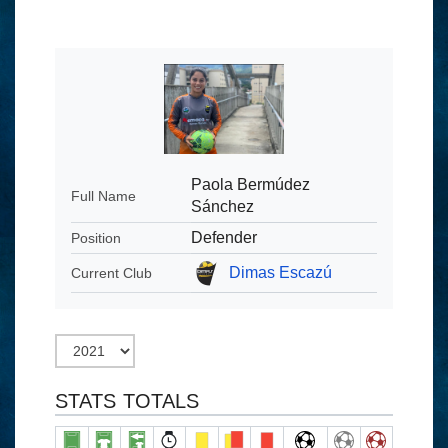
Paola Bermúdez
Full Name
Sánchez
Defender
Position
Dimas Escazú
Current Club
STATS TOTALS