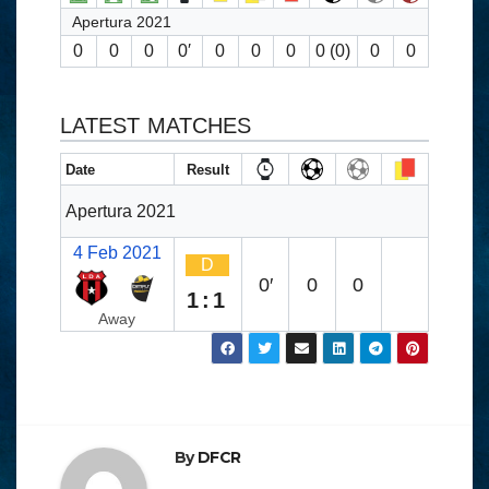
Apertura 2021
0
0
0
0′
0
0
0
0 (0)
0
0
LATEST MATCHES
Date
Result
Apertura 2021
4 Feb 2021
D
0′
0
0
1:1
Away
By
DFCR