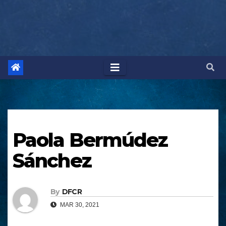
Paola Bermúdez
Sánchez
By
DFCR
MAR 30, 2021