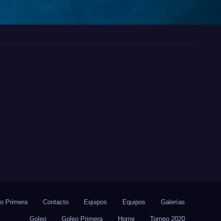
io Primera
Contacto
Equipos
Equipos
Galerías
Goleo
Goleo Primera
Home
Torneo 2020