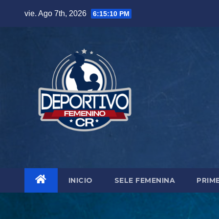
Skip
vie. Ago 7th, 2026
6:15:11 PM
to
content
INICIO
SELE FEMENINA
PRIM