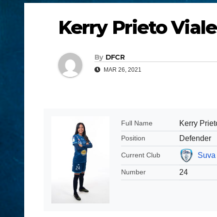
Kerry Prieto Viale
By
DFCR
MAR 26, 2021
Kerry Priet
Full Name
Defender
Position
Suva 
Current Club
24
Number