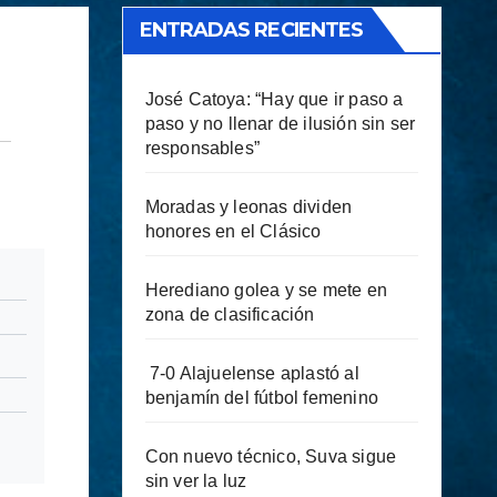
ENTRADAS RECIENTES
José Catoya: “Hay que ir paso a
paso y no llenar de ilusión sin ser
responsables”
Moradas y leonas dividen
honores en el Clásico
Herediano golea y se mete en
zona de clasificación
7-0 Alajuelense aplastó al
benjamín del fútbol femenino
Con nuevo técnico, Suva sigue
sin ver la luz