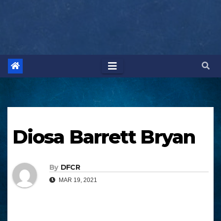
Diosa Barrett Bryan
By
DFCR
MAR 19, 2021