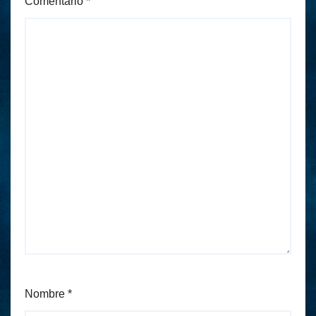
Comentario
*
Nombre
*