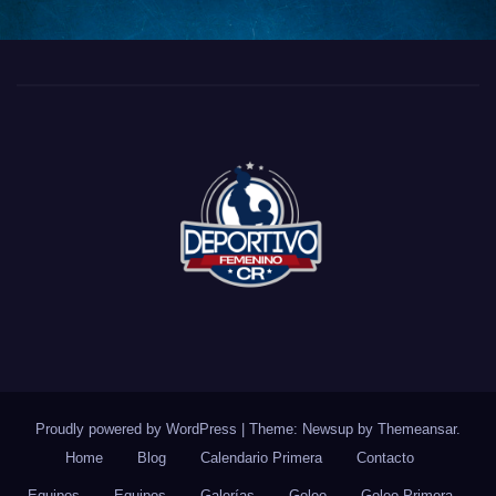
Proudly powered by WordPress
|
Theme: Newsup by
Themeansar
.
Home
Blog
Calendario Primera
Contacto
Equipos
Equipos
Galerías
Goleo
Goleo Primera