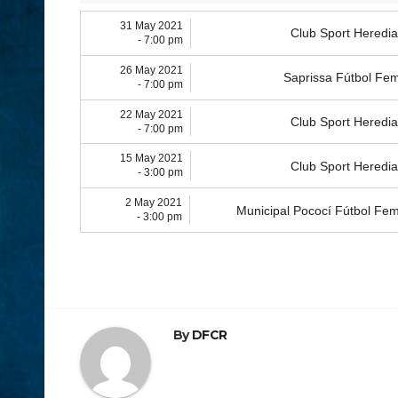
31 May 2021
Club Sport Heredi
- 7:00 pm
26 May 2021
Saprissa Fútbol Fe
- 7:00 pm
22 May 2021
Club Sport Heredi
- 7:00 pm
15 May 2021
Club Sport Heredi
- 3:00 pm
2 May 2021
Municipal Pococí Fútbol Fe
- 3:00 pm
By
DFCR