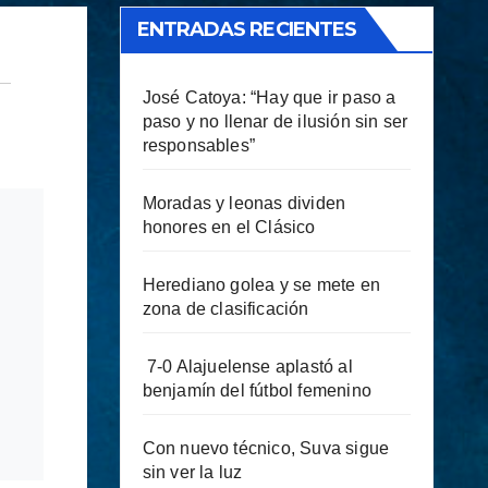
ENTRADAS RECIENTES
José Catoya: “Hay que ir paso a
paso y no llenar de ilusión sin ser
responsables”
Moradas y leonas dividen
honores en el Clásico
Herediano golea y se mete en
zona de clasificación
7-0 Alajuelense aplastó al
benjamín del fútbol femenino
Con nuevo técnico, Suva sigue
sin ver la luz