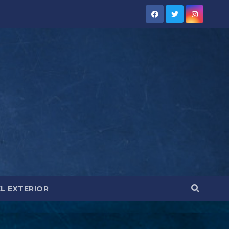
EL EXTERIOR