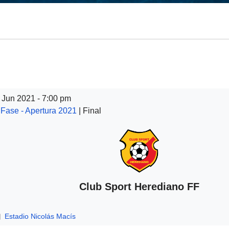
 Jun 2021 - 7:00 pm
Fase - Apertura 2021
| Final
Club Sport Herediano FF
Estadio Nicolás Macís