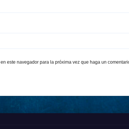
b en este navegador para la próxima vez que haga un comentari