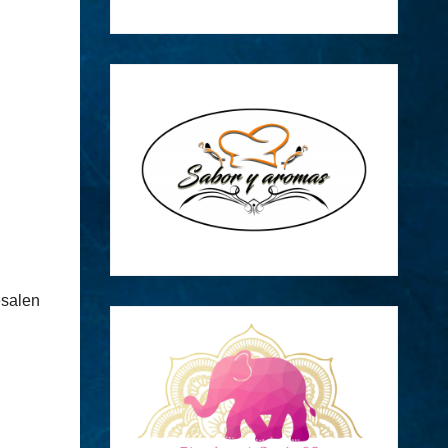
esalen