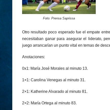
Foto: Prensa Saprissa
Otro resultado poco esperado fue el empate ent
necesitaban ganar para asegurar el liderato, per
juego arrancarían un punto vital en temas de desc
Anotaciones:
0x1: María José Morales al minuto 13.
1×1: Carolina Venegas al minuto 31.
2×1: Katherine Alvarado al minuto 81.
2×2: María Ortega al minuto 83.