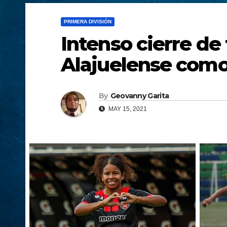
PRIMERA DIVISIÓN
Intenso cierre de
Alajuelense como
By
Geovanny Garita
MAY 15, 2021