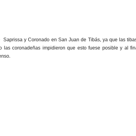
re Saprissa y Coronado en San Juan de Tibás, ya que las tib
o las coronadeñas impidieron que esto fuese posible y al fin
enso.