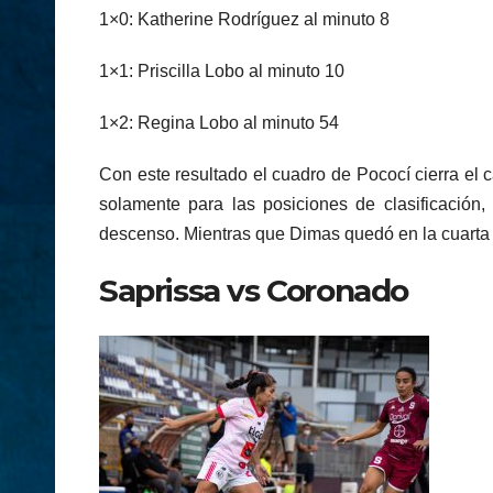
1×0: Katherine Rodríguez al minuto 8
1×1: Priscilla Lobo al minuto 10
1×2: Regina Lobo al minuto 54
Con este resultado el cuadro de Pococí cierra el 
solamente para las posiciones de clasificación,
descenso. Mientras que Dimas quedó en la cuarta p
Saprissa vs Coronado