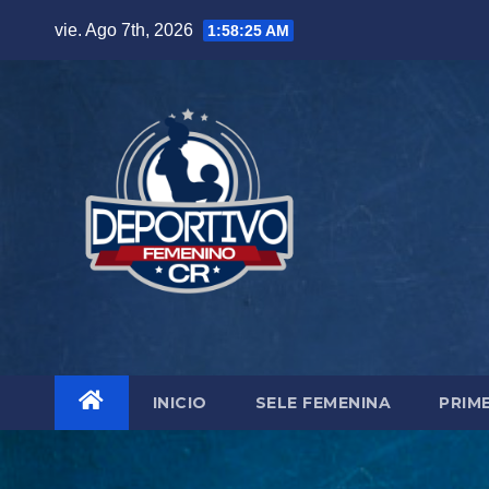
Skip
vie. Ago 7th, 2026
1:58:27 AM
to
content
INICIO
SELE FEMENINA
PRIM