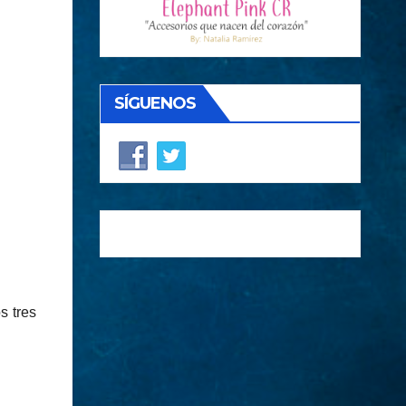
SÍGUENOS
s tres