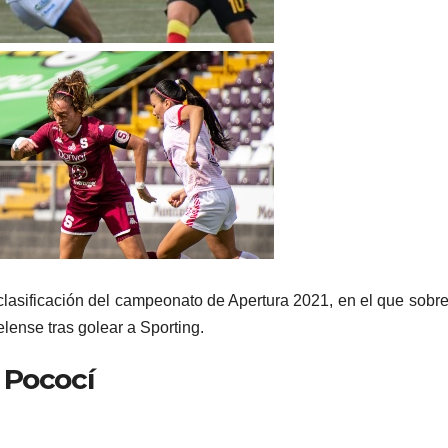
 clasificación del campeonato de Apertura 2021, en el que sobr
uelense tras golear a Sporting.
 Pococí