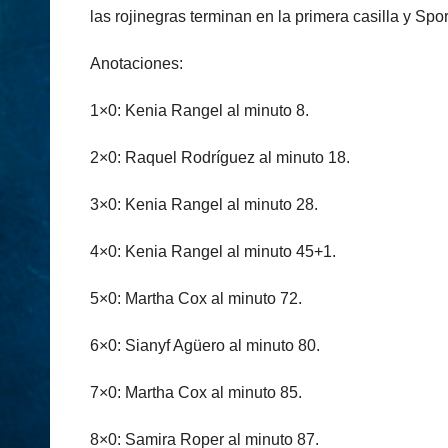
las rojinegras terminan en la primera casilla y Sp
Anotaciones:
1×0: Kenia Rangel al minuto 8.
2×0: Raquel Rodríguez al minuto 18.
3×0: Kenia Rangel al minuto 28.
4×0: Kenia Rangel al minuto 45+1.
5×0: Martha Cox al minuto 72.
6×0: Sianyf Agüero al minuto 80.
7×0: Martha Cox al minuto 85.
8×0: Samira Roper al minuto 87.