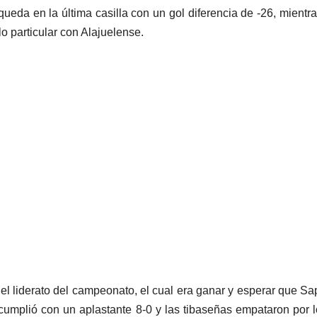
eda en la última casilla con un gol diferencia de -26, mientr
o particular con Alajuelense.
 el liderato del campeonato, el cual era ganar y esperar que Sa
 cumplió con un aplastante 8-0 y las tibaseñas empataron por 