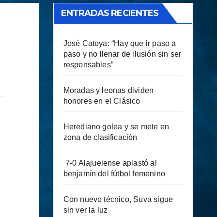
ENTRADAS RECIENTES
José Catoya: “Hay que ir paso a
paso y no llenar de ilusión sin ser
responsables”
Moradas y leonas dividen
honores en el Clásico
Herediano golea y se mete en
zona de clasificación
7-0 Alajuelense aplastó al
benjamín del fútbol femenino
Con nuevo técnico, Suva sigue
sin ver la luz