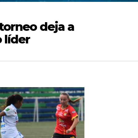
 torneo deja a
 líder