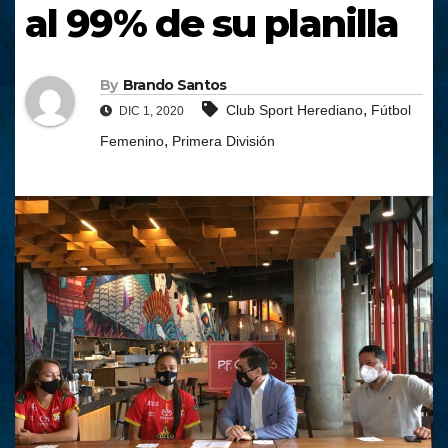
al 99% de su planilla
By
Brando Santos
,
Club Sport Herediano
Fútbol
DIC 1, 2020
,
Femenino
Primera División