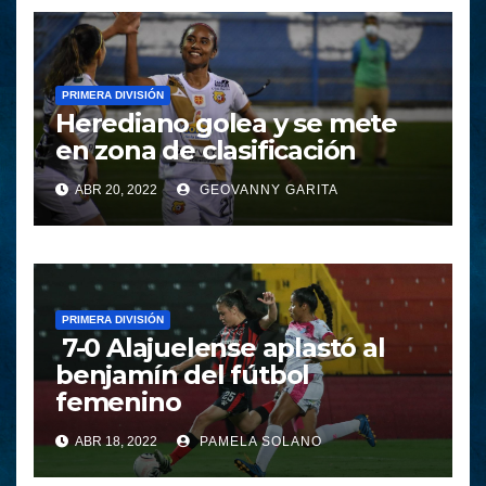
PRIMERA DIVISIÓN
Herediano golea y se mete
en zona de clasificación
ABR 20, 2022
GEOVANNY GARITA
PRIMERA DIVISIÓN
7-0 Alajuelense aplastó al
benjamín del fútbol
femenino
ABR 18, 2022
PAMELA SOLANO