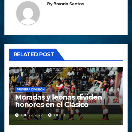
By
Brando Santos
RELATED POST
PRIMERA DIVISIÓN
Moradas y leonas dividen
honores en el Clásico
ABR 29, 2022
DFCR