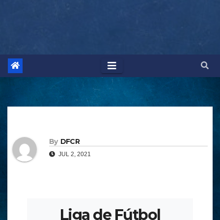
By
DFCR
JUL 2, 2021
Liga de Fútbol