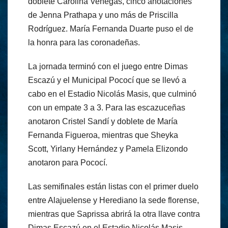
doblete Carolina Venegas, cinco anotaciones
de Jenna Prathapa y uno más de Priscilla
Rodríguez. María Fernanda Duarte puso el de
la honra para las coronadeñas.
La jornada terminó con el juego entre Dimas
Escazú y el Municipal Pococí que se llevó a
cabo en el Estadio Nicolás Masis, que culminó
con un empate 3 a 3. Para las escazuceñas
anotaron Cristel Sandí y doblete de María
Fernanda Figueroa, mientras que Sheyka
Scott, Yirlany Hernández y Pamela Elizondo
anotaron para Pococí.
Las semifinales están listas con el primer duelo
entre Alajuelense y Herediano la sede florense,
mientras que Saprissa abrirá la otra llave contra
Dimas Escazú en el Estadio Nicolás Masis.