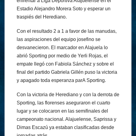
enfrentar a Liga Deportiva Alajuelense en el
Estadio Alejandro Morera Soto y esperar un
traspiés del Herediano.
Con el resultado 2 a 1 a favor de las manudas,
las aspiraciones del equipo josefino se
desvanecieron. El marcador en Alajuela lo
abrió Sporting por medio de Yerli Rojas, el
empate llegó con Fabiola Sánchez y sobre el
final del partido Gabriela Gillén puso la victoria
y apagado toda esperanza parA Sporting.
Con la victoria de Herediano y con la derrota de
Sporting, las florenses aseguraron el cuarto
lugar y se colocaron en las semifinales del
campeonato nacional. Alajuelense, Saprissa y
Dimas Escazú ya estaban clasificadas desde
jornadas atrás.