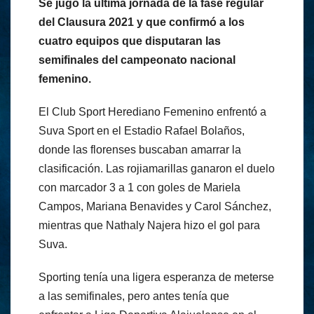
Se jugó la última jornada de la fase regular
del Clausura 2021 y que confirmó a los
cuatro equipos que disputaran las
semifinales del campeonato nacional
femenino.
El Club Sport Herediano Femenino enfrentó a
Suva Sport en el Estadio Rafael Bolaños,
donde las florenses buscaban amarrar la
clasificación. Las rojiamarillas ganaron el duelo
con marcador 3 a 1 con goles de Mariela
Campos, Mariana Benavides y Carol Sánchez,
mientras que Nathaly Najera hizo el gol para
Suva.
Sporting tenía una ligera esperanza de meterse
a las semifinales, pero antes tenía que