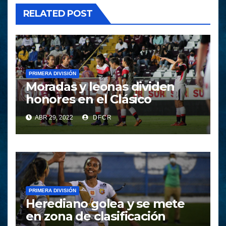
RELATED POST
PRIMERA DIVISIÓN
Moradas y leonas dividen
honores en el Clásico
ABR 29, 2022
DFCR
PRIMERA DIVISIÓN
Herediano golea y se mete
en zona de clasificación