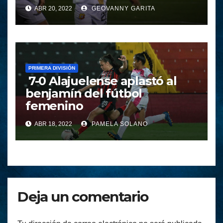
ABR 20, 2022
GEOVANNY GARITA
PRIMERA DIVISIÓN
7-0 Alajuelense aplastó al
benjamín del fútbol
femenino
ABR 18, 2022
PAMELA SOLANO
Deja un comentario