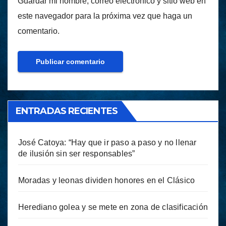
Guardar mi nombre, correo electrónico y sitio web en
este navegador para la próxima vez que haga un
comentario.
ENTRADAS RECIENTES
José Catoya: “Hay que ir paso a paso y no llenar
de ilusión sin ser responsables”
Moradas y leonas dividen honores en el Clásico
Herediano golea y se mete en zona de clasificación