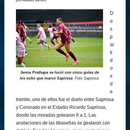
D
o
s
p
ar
ti
d
o
Jenna Prathapa se lució con cinco goles de
s
los ocho que marcó Saprissa
.
Foto Saprissa.
d
e
tramite, uno de ellos fue el duelo entre Saprissa
y Coronado en el Estadio Ricardo Saprissa,
donde las moradas golearon 8 a 1. Las
anotaciones de las tibaseñas se gestaron con