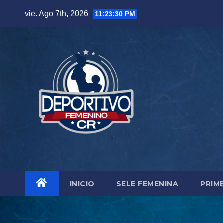
Skip
vie. Ago 7th, 2026
11:23:32 PM
to
content
INICIO
SELE FEMENINA
PRIM