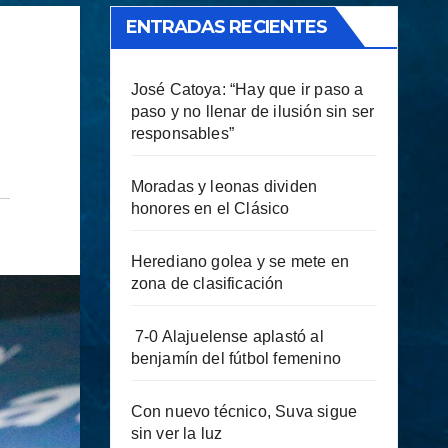
ENTRADAS RECIENTES
José Catoya: “Hay que ir paso a
paso y no llenar de ilusión sin ser
responsables”
Moradas y leonas dividen
honores en el Clásico
Herediano golea y se mete en
zona de clasificación
7-0 Alajuelense aplastó al
benjamín del fútbol femenino
Con nuevo técnico, Suva sigue
sin ver la luz