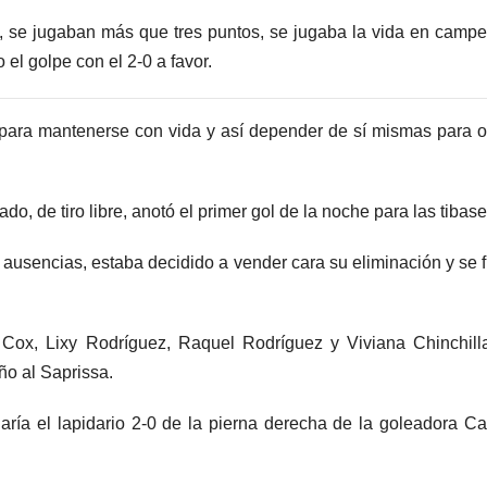
o, se jugaban más que tres puntos, se jugaba la vida en camp
 el golpe con el 2-0 a favor.
para mantenerse con vida y así depender de sí mismas para o
o, de tiro libre, anotó el primer gol de la noche para las tibas
ausencias, estaba decidido a vender cara su eliminación y se 
 Cox, Lixy Rodríguez, Raquel Rodríguez y Viviana Chinchill
ño al Saprissa.
ría el lapidario 2-0 de la pierna derecha de la goleadora Ca