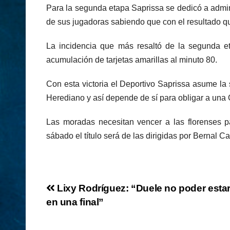
Para la segunda etapa Saprissa se dedicó a admini
de sus jugadoras sabiendo que con el resultado qu
La incidencia que más resaltó de la segunda e
acumulación de tarjetas amarillas al minuto 80.
Con esta victoria el Deportivo Saprissa asume la
Herediano y así depende de sí para obligar a una 
Las moradas necesitan vencer a las florenses par
sábado el título será de las dirigidas por Bernal Cas
Navegación
Lixy Rodríguez: “Duele no poder esta
en una final”
de