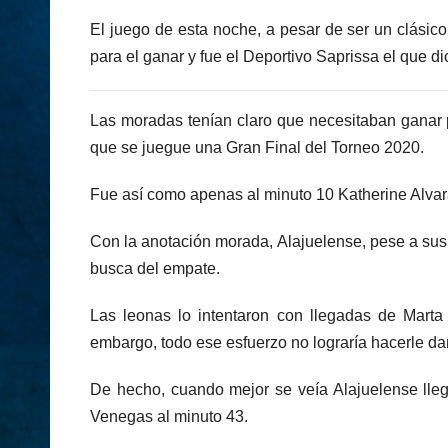
El juego de esta noche, a pesar de ser un clásic
para el ganar y fue el Deportivo Saprissa el que dio
Las moradas tenían claro que necesitaban ganar 
que se juegue una Gran Final del Torneo 2020.
Fue así como apenas al minuto 10 Katherine Alvarad
Con la anotación morada, Alajuelense, pese a sus 
busca del empate.
Las leonas lo intentaron con llegadas de Marta
embargo, todo ese esfuerzo no lograría hacerle da
De hecho, cuando mejor se veía Alajuelense llega
Venegas al minuto 43.