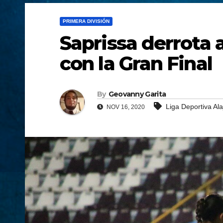
PRIMERA DIVISIÓN
Saprissa derrota 
con la Gran Final
By
Geovanny Garita
Liga Deportiva Al
NOV 16, 2020