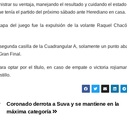
strar su ventaja, manejando el resultado y cuidando el estado 
e tenía el partido del próximo sábado ante Herediano en casa.
tapa del juego fue la expulsión de la volante Raquel Chac
 segunda casilla de la Cuadrangular A, solamente un punto ab
Gran Final.
a optar por el título, en caso de empate o victoria rojiamari
tillo.
r
Coronado derrota a Suva y se mantiene en la
máxima categoría