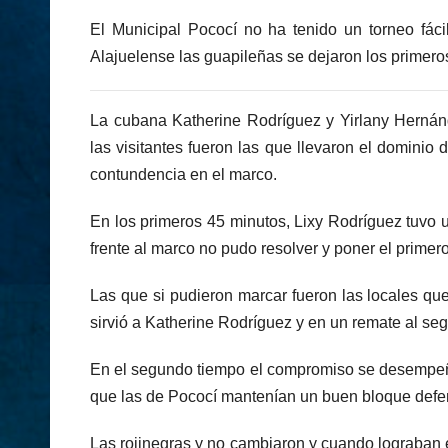
El Municipal Pococí no ha tenido un torneo fác
Alajuelense las guapileñas se dejaron los primero
La cubana Katherine Rodríguez y Yirlany Herná
las visitantes fueron las que llevaron el dominio 
contundencia en el marco.
En los primeros 45 minutos, Lixy Rodríguez tuvo 
frente al marco no pudo resolver y poner el primero
Las que si pudieron marcar fueron las locales que
sirvió a Katherine Rodríguez y en un remate al seg
En el segundo tiempo el compromiso se desempeñó 
que las de Pococí mantenían un buen bloque defe
Las rojinegras y no cambiaron y cuando lograban e