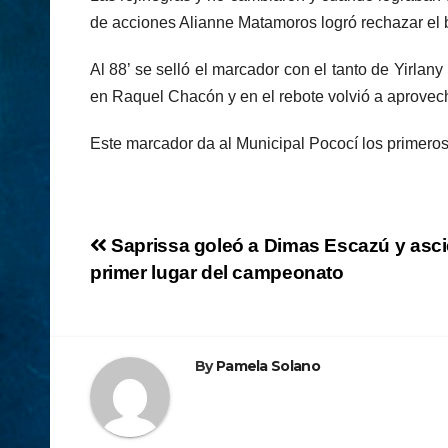
de acciones Alianne Matamoros logró rechazar el b
Al 88’ se selló el marcador con el tanto de Yirlan
en Raquel Chacón y en el rebote volvió a aprovech
Este marcador da al Municipal Pococí los primeros
Navegación
Saprissa goleó a Dimas Escazú y asci
primer lugar del campeonato
de
entradas
By
Pamela Solano