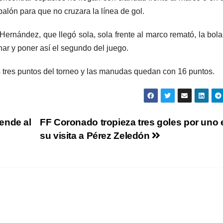
alón para que no cruzara la línea de gol.
y Hernández, que llegó sola, sola frente al marco remató, la bol
ar y poner así el segundo del juego.
 tres puntos del torneo y las manudas quedan con 16 puntos.
ende al
FF Coronado tropieza tres goles por uno 
su visita a Pérez Zeledón