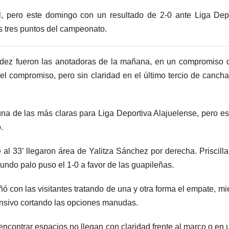
il, pero este domingo con un resultado de 2-0 ante Liga Dep
s tres puntos del campeonato.
ndez fueron las anotadoras de la mañana, en un compromiso
del compromiso, pero sin claridad en el último tercio de cancha
una de las más claras para Liga Deportiva Alajuelense, pero e
.
 al 33’ llegaron área de Yalitza Sánchez por derecha. Priscill
undo palo puso el 1-0 a favor de las guapileñas.
con las visitantes tratando de una y otra forma el empate, mi
nsivo cortando las opciones manudas.
ncontrar espacios no llegan con claridad frente al marco o en 