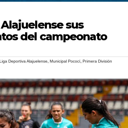
 Alajuelense sus
ntos del campeonato
,
,
Liga Deportiva Alajuelense
Municipal Pococí
Primera División