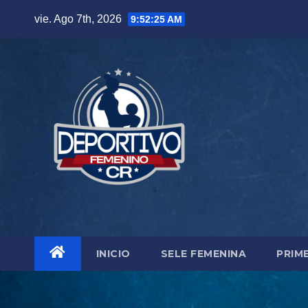
Skip
vie. Ago 7th, 2026
9:52:26 AM
to
content
INICIO
SELE FEMENINA
PRIM