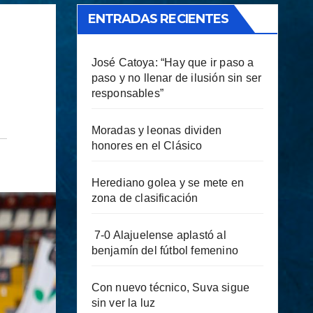
ENTRADAS RECIENTES
José Catoya: “Hay que ir paso a
paso y no llenar de ilusión sin ser
responsables”
Moradas y leonas dividen
honores en el Clásico
Herediano golea y se mete en
zona de clasificación
7-0 Alajuelense aplastó al
benjamín del fútbol femenino
Con nuevo técnico, Suva sigue
sin ver la luz