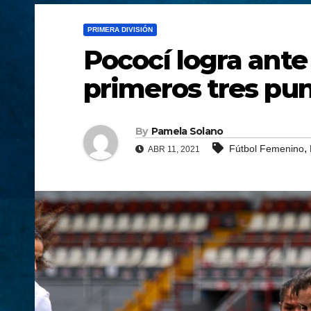
PRIMERA DIVISIÓN
Pococí logra ante
primeros tres pu
By
Pamela Solano
,
Fútbol Femenino
ABR 11, 2021