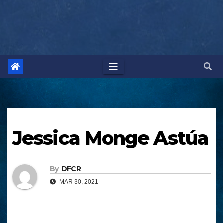
Jessica Monge Astúa
By
DFCR
MAR 30, 2021