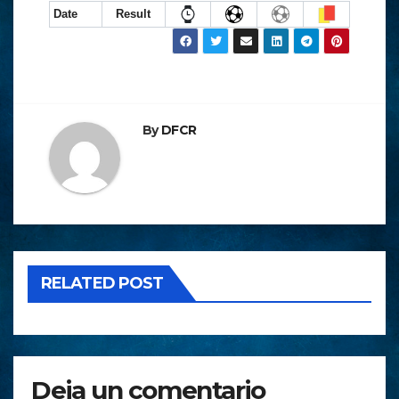
Date
Result
By
DFCR
RELATED POST
Deja un comentario