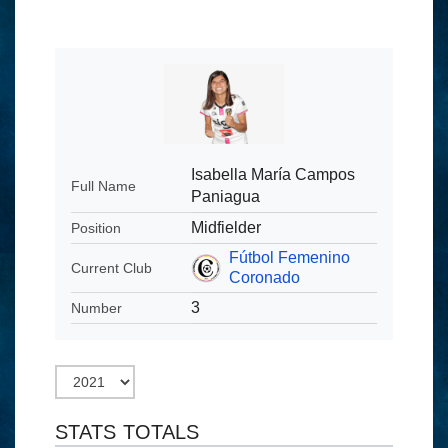
Isabella María Campos
Full Name
Paniagua
Midfielder
Position
Fútbol Femenino
Current Club
Coronado
3
Number
STATS TOTALS