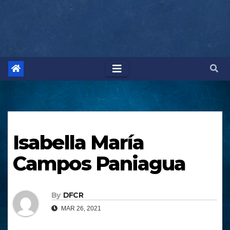
Isabella María
Campos Paniagua
By
DFCR
MAR 26, 2021