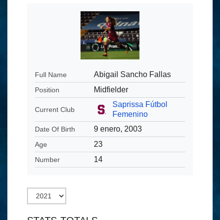
Abigail Sancho Fallas
Full Name
Midfielder
Position
Saprissa Fútbol
Current Club
Femenino
9 enero, 2003
Date Of Birth
23
Age
14
Number