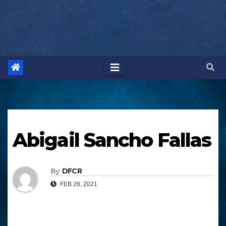
Abigail Sancho Fallas
By
DFCR
FEB 28, 2021