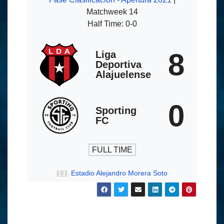
Matchweek 14
Half Time: 0-0
8
Liga
Deportiva
Alajuelense
0
Sporting
FC
FULL TIME
Estadio Alejandro Morera Soto