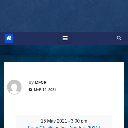
By
DFCR
MAR 15, 2021
15 May 2021 - 3:00 pm
Fase Clasificación - Apertura 2021
|