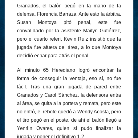
Granados, el balón pegó en la mano de la
defensa, Florencia Barraza. Ante esto la árbitra,
Susan Montoya pitó penal, este fue
convalidado por la asistente Mailyn Gutiérrez,
pero el cuarto referí, Kevin Ruiz insistió que la
jugada fue afuera del área, a lo que Montoya
decidió echar para atrás el penal.
Al minuto 65 Herediano logró encontrar la
forma de conseguir la ventaja, eso sí, no fue
fácil. Tras una gran jugada de pared entre
Granados y Carol Sánchez, la defensora entra
al área, se quita a la portera y remata, pero este
no entró, el rebote quedó a Wendy Acosta, pero
el tiro pegó en el poste, de ahí el balón llegó a
Yenrlin Ovares, quien sí pudo finalizar la
jugada y poner el definitivo 1-2.