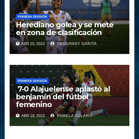
PRIMERA DIVISIÓN
Herediano golea y se mete
en zona de clasificación
ABR 20, 2022
GEOVANNY GARITA
PRIMERA DIVISIÓN
7-0 Alajuelense aplastó al
benjamín del fútbol
femenino
ABR 18, 2022
PAMELA SOLANO