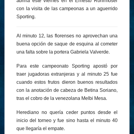
abriría este viernes en el Ernesto Rohrmoser
con la visita de las campeonas a un aguerrido
Sporting.
Al minuto 12, las florenses no aprovechan una
buena opción de saque de esquina al cometer
una falta sobre la portera Gabriela Valverde.
Para este campeonato Sporting apostó por
traer jugadoras extranjeras y al minuto 25 fue
cuando estos frutos dieron buenos resultados
con la anotación de cabeza de Betina Soriano,
tras el cobro de la venezolana Melbi Mesa.
Herediano no quería ceder puntos desde el
inicio del torneo y fue sino hasta el minuto 40
que llegaría el empate.