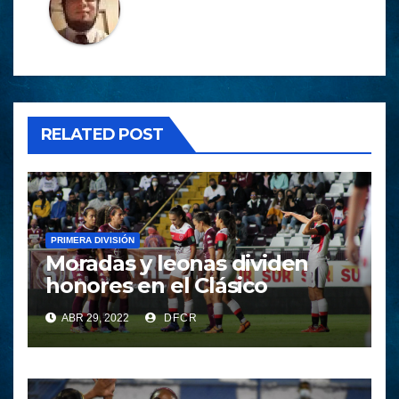
RELATED POST
PRIMERA DIVISIÓN
Moradas y leonas dividen
honores en el Clásico
ABR 29, 2022
DFCR