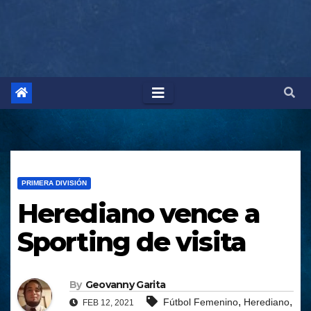
PRIMERA DIVISIÓN
Herediano vence a
Sporting de visita
By
Geovanny Garita
,
,
Fútbol Femenino
Herediano
FEB 12, 2021