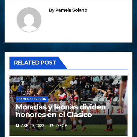
By
Pamela Solano
RELATED POST
PRIMERA DIVISIÓN
Moradas y leonas dividen
honores en el Clásico
ABR 29, 2022
DFCR