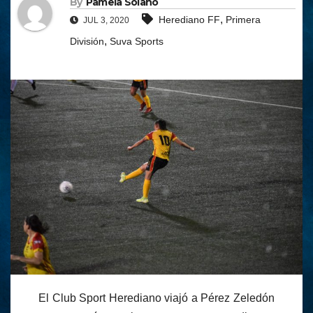
By
Pamela Solano
,
Herediano FF
Primera
JUL 3, 2020
,
División
Suva Sports
El Club Sport Herediano viajó a Pérez Zeledón