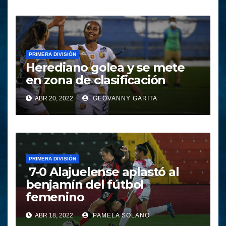
PRIMERA DIVISIÓN
Herediano golea y se mete
en zona de clasificación
ABR 20, 2022
GEOVANNY GARITA
PRIMERA DIVISIÓN
7-0 Alajuelense aplastó al
benjamín del fútbol
femenino
ABR 18, 2022
PAMELA SOLANO