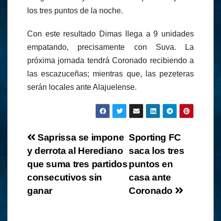
los tres puntos de la noche.
Con este resultado Dimas llega a 9 unidades
empatando, precisamente con Suva. La
próxima jornada tendrá Coronado recibiendo a
las escazuceñas; mientras que, las pezeteras
serán locales ante Alajuelense.
Navegación
Saprissa se impone
Sporting FC
y derrota al Herediano
saca los tres
de
que suma tres partidos
puntos en
entradas
consecutivos sin
casa ante
ganar
Coronado