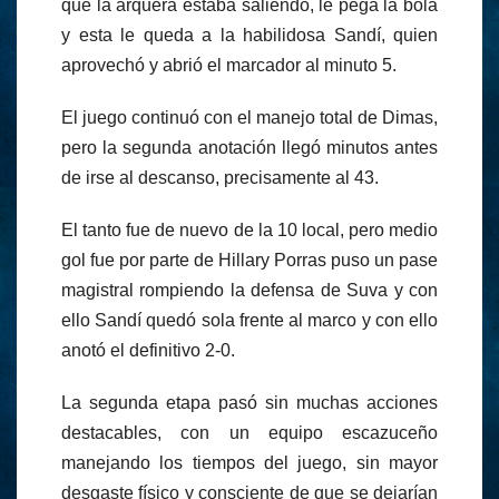
que la arquera estaba saliendo, le pega la bola
y esta le queda a la habilidosa Sandí, quien
aprovechó y abrió el marcador al minuto 5.
El juego continuó con el manejo total de Dimas,
pero la segunda anotación llegó minutos antes
de irse al descanso, precisamente al 43.
El tanto fue de nuevo de la 10 local, pero medio
gol fue por parte de Hillary Porras puso un pase
magistral rompiendo la defensa de Suva y con
ello Sandí quedó sola frente al marco y con ello
anotó el definitivo 2-0.
La segunda etapa pasó sin muchas acciones
destacables, con un equipo escazuceño
manejando los tiempos del juego, sin mayor
desgaste físico y consciente de que se dejarían