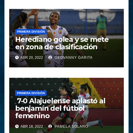
PRIMERA DIVISIÓN
Herediano golea y se mete
en zona de clasificación
ABR 20, 2022
GEOVANNY GARITA
PRIMERA DIVISIÓN
7-0 Alajuelense aplastó al
benjamín del fútbol
femenino
ABR 18, 2022
PAMELA SOLANO