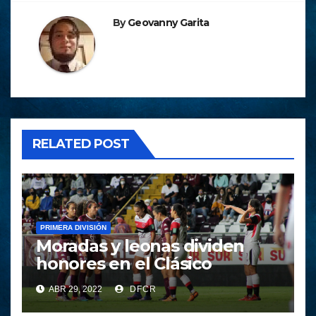
By
Geovanny Garita
RELATED POST
PRIMERA DIVISIÓN
Moradas y leonas dividen
honores en el Clásico
ABR 29, 2022
DFCR