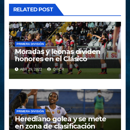
RELATED POST
PRIMERA DIVISIÓN
Moradas y leonas dividen
honores en el Clásico
ABR 29, 2022
DFCR
PRIMERA DIVISIÓN
Herediano golea y se mete
en zona de clasificación