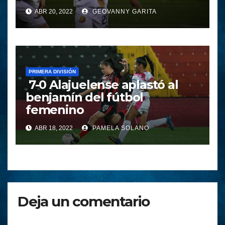
ABR 20, 2022
GEOVANNY GARITA
PRIMERA DIVISIÓN
7-0 Alajuelense aplastó al
benjamín del fútbol
femenino
ABR 18, 2022
PAMELA SOLANO
Deja un comentario