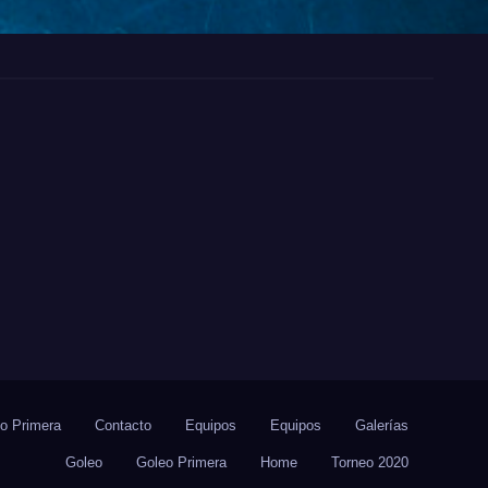
io Primera
Contacto
Equipos
Equipos
Galerías
Goleo
Goleo Primera
Home
Torneo 2020