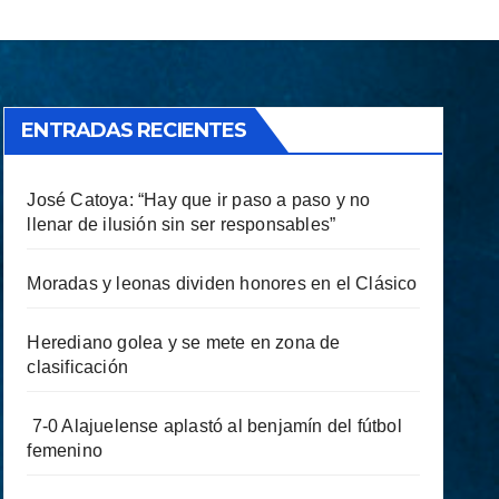
ENTRADAS RECIENTES
José Catoya: “Hay que ir paso a paso y no
llenar de ilusión sin ser responsables”
Moradas y leonas dividen honores en el Clásico
Herediano golea y se mete en zona de
clasificación
7-0 Alajuelense aplastó al benjamín del fútbol
femenino