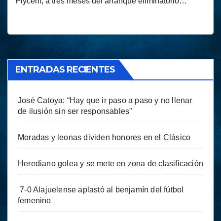
Plycem, a tres meses del arranque eliminatorio…
ENTRADAS RECIENTES
José Catoya: “Hay que ir paso a paso y no llenar
de ilusión sin ser responsables”
Moradas y leonas dividen honores en el Clásico
Herediano golea y se mete en zona de clasificación
7-0 Alajuelense aplastó al benjamín del fútbol
femenino