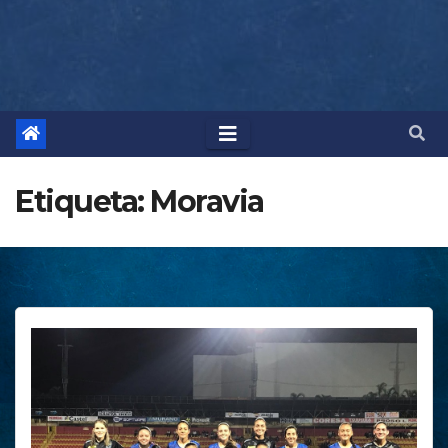
Etiqueta:
Moravia