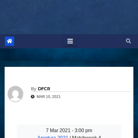
By
DFCR
MAR 10, 2021
7 Mar 2021 - 3:00 pm
Apertura 2021
| Matchweek 4