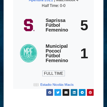
Half Time: 0-0
5
Saprissa
Fútbol
Femenino
Municipal
1
Pococí
Fútbol
Femenino
FULL TIME
Estadio Nicolás Macís