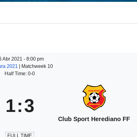
6 Abr 2021 - 8:00 pm
ura 2021
| Matchweek 10
Half Time: 0-0
1
:
3
Club Sport Herediano FF
FULL TIME