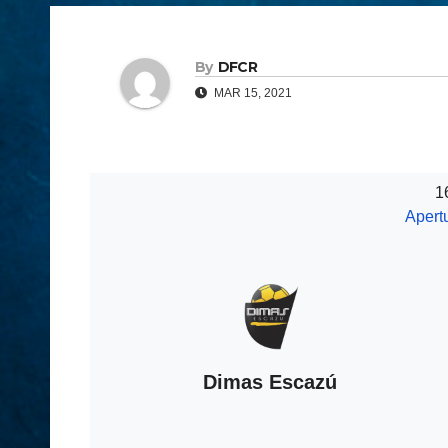
By
DFCR
MAR 15, 2021
1
Apert
Dimas Escazú