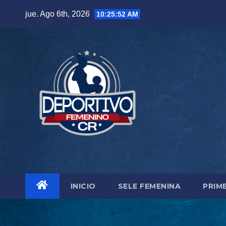
Skip
jue. Ago 6th, 2026
10:25:54 AM
to
content
INICIO
SELE FEMENINA
PRIM