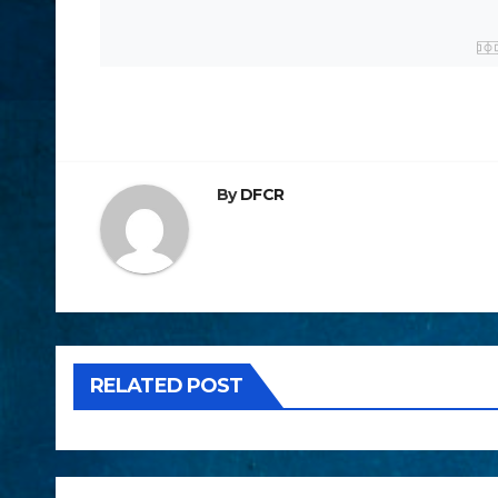
By
DFCR
RELATED POST