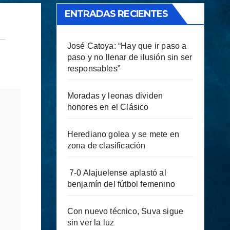
ENTRADAS RECIENTES
José Catoya: “Hay que ir paso a
paso y no llenar de ilusión sin ser
responsables”
Moradas y leonas dividen
honores en el Clásico
Herediano golea y se mete en
zona de clasificación
7-0 Alajuelense aplastó al
benjamín del fútbol femenino
Con nuevo técnico, Suva sigue
sin ver la luz